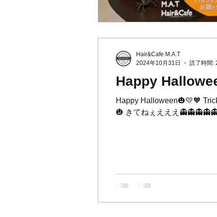
Hair&Cafe M.A.T
2024年10月31日
読了時間: 
Happy Hallowe
Happy Halloween🎃💛🧡 
🎃 ⁡きてねぇえええ👻👻👻👻