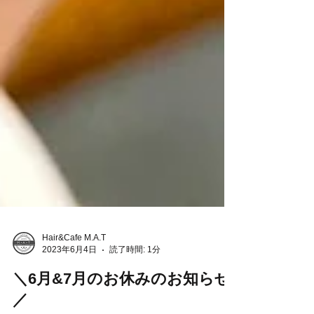
Hair&Cafe M.A.T
2023年6月4日
読了時間: 1分
＼6月&7月のお休みのお知らせ