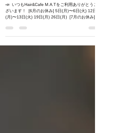
／
📣 ⁡ いつもHair&Cafe M.A.Tをご利用ありがとうご
ざいます！ ⁡ [6月のお休み] 5日(月)〜6日(火) 12日
(月)〜13日(火) 19日(月) 26日(月) ⁡ [7月のお休み] 3
日(月) 10日(月)〜11日(火) 18日(火) 24日(月)...