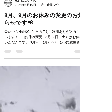
Hair&Cafe M.A.T
2024年8月10日
読了時間: 2分
8月、9月のお休みの変更のお知
らせです📢
🌻いつもHair&Cafe M.A.Tをご利用ありがとうござ
います！！ ⁡ [お休み変更] ⁡ 8月17日（土）はお休み
いただきます。 8月26日(月)→27日(火)に変更させ
ていただきます🙇 9月は16日24日が祝日の為、振
替で火曜日がお休みです。 ⁡...