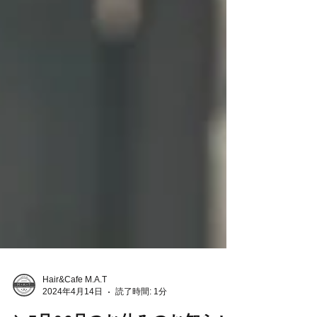
Hair&Cafe M.A.T