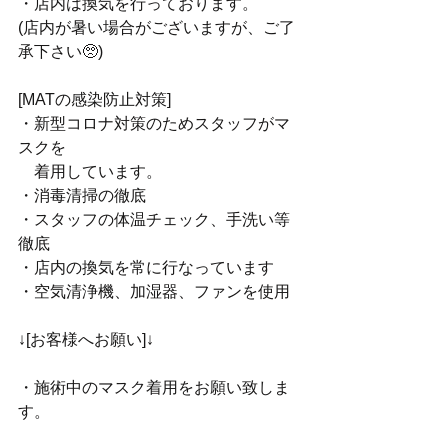
・店内は換気を行っております。
(店内が暑い場合がございますが、ご了
承下さい🥺)
[MATの感染防止対策]
・新型コロナ対策のためスタッフがマ
スクを
　着用しています。
・消毒清掃の徹底
・スタッフの体温チェック、手洗い等
徹底
・店内の換気を常に行なっています
・空気清浄機、加湿器、ファンを使用
↓[お客様へお願い]↓
・施術中のマスク着用をお願い致しま
す。