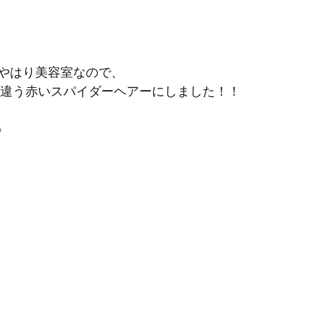
やはり美容室なので、
置の違う赤いスパイダーヘアーにしました！！
♪