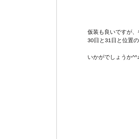
仮装も良いですが、
30日と31日と位
いかがでしょうか^^