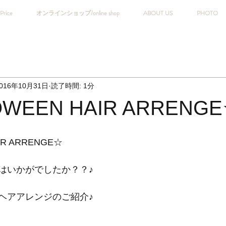
Price
オンラインショップ/online shop
ABOUT US
PHOTO
016年10月31日
読了時間: 1分
WEEN HAIR ARRENG
IR ARRENGE☆
はいかがでしたか？？♪
ヘアアレンジのご紹介♪