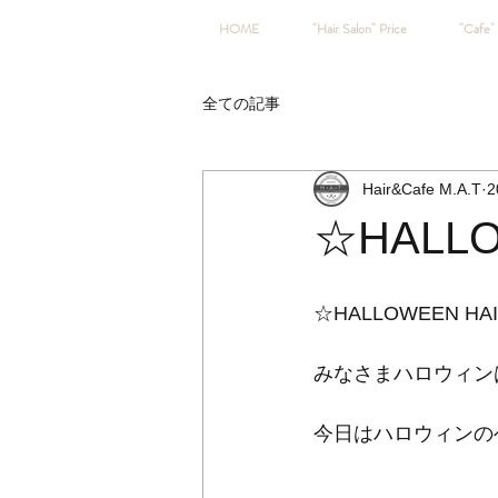
HOME
"Hair Salon" Price
"Cafe" 
全ての記事
Hair&Cafe M.A.T
2
☆HALLO
☆HALLOWEEN HA
みなさまハロウィン
今日はハロウィンの