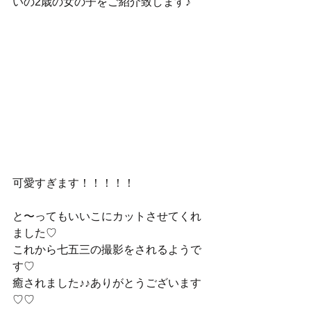
いの2歳の女の子をご紹介致します♪
可愛すぎます！！！！！
と〜ってもいいこにカットさせてくれ
ました♡
これから七五三の撮影をされるようで
す♡
癒されました♪♪ありがとうございます
♡♡