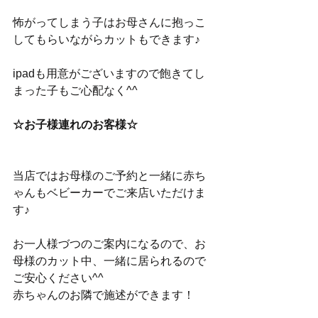
怖がってしまう子はお母さんに抱っこ
してもらいながらカットもできます♪
ipadも用意がございますので飽きてし
まった子もご心配なく^^
☆お子様連れのお客様☆
当店ではお母様のご予約と一緒に赤ち
ゃんもベビーカーでご来店いただけま
す♪
お一人様づつのご案内になるので、お
母様のカット中、一緒に居られるので
ご安心ください^^
赤ちゃんのお隣で施述ができます！