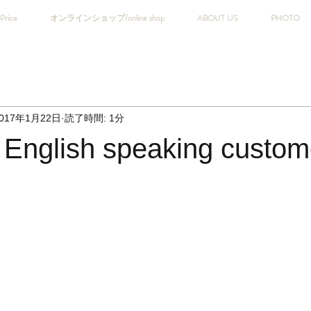
Price
オンラインショップ/online shop
ABOUT US
PHOTO
017年1月22日
読了時間: 1分
r English speaking custom