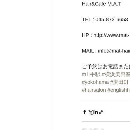
Hair&Cafe M.A.T
TEL : 045-873-6653
HP : http://www.mat
MAIL : info@mat-ha
ご予約はお電話また
#山手駅
#横浜美容
#yokohama
#麦田町
#hairsalon
#englishh