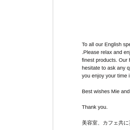
To all our English s
.Please relax and en
finest products. Our 
hesitate to ask any 
you enjoy your time i
Best wishes Mie and
Thank you.
美容室、カフェ共に