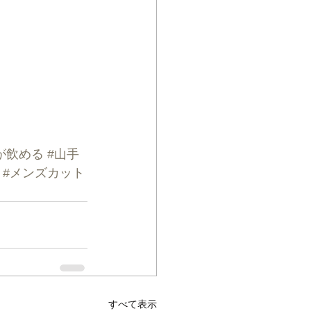
lyが飲める
#山手
#メンズカット
すべて表示