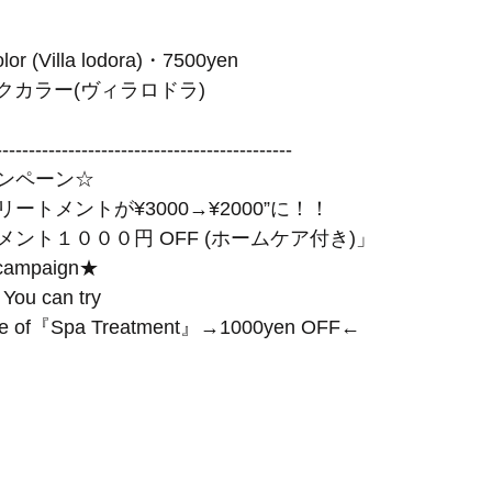
lor (Villa lodora)・7500yen
ガニックカラー(ヴィラロドラ)
---------------------------------------------
ンペーン☆
トメントが¥3000→¥2000”に！！
ント１０００円 OFF (ホームケア付き)」
 campaign★
 You can try
price of『Spa Treatment』→1000yen OFF←