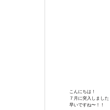
こんにちは！
７月に突入しました
早いですね〜！！