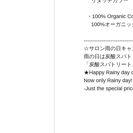
     リタッチカラー
  ・100% Organic Co
     100%オー
---------------------------
☆サロン雨の日キャ
雨の日は炭酸スパトリー
「炭酸スパトリートメ
★Happy Rainy day
Now only Rainy day!
-Just the special 