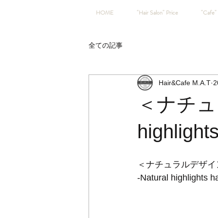
HOME
"Hair Salon" Price
"Cafe" 
全ての記事
Hair&Cafe M.A.T
2
＜ナチュラ
highlights
＜ナチュラルデザイ
-Natural highlights ha