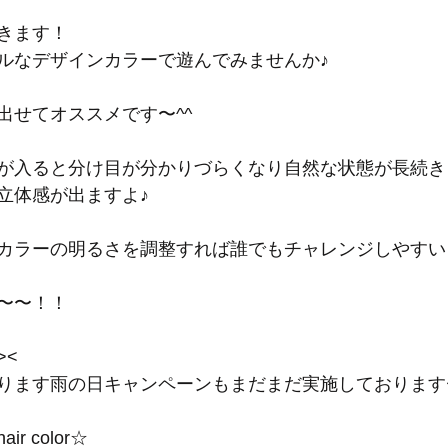
きます！
ルなデザインカラーで遊んでみませんか♪
出せてオススメです〜^^
が入ると分け目が分かりづらくなり自然な状態が長続き
立体感が出ますよ♪
カラーの明るさを調整すれば誰でもチャレンジしやすいと
〜〜！！
><
ります雨の日キャンペーンもまだまだ実施しております
hair color☆