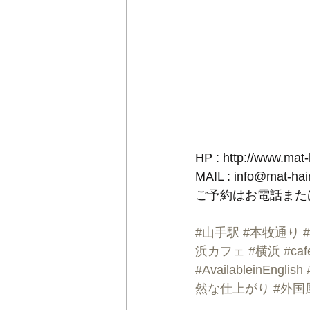
HP : http://www.mat
MAIL : info@mat-ha
ご予約はお電話また
#山手駅
#本牧通り
浜カフェ
#横浜
#caf
#AvailableinEnglish
然な仕上がり
#外国