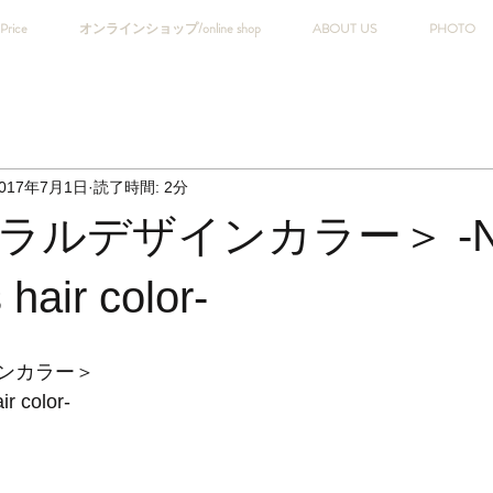
Price
オンラインショップ/online shop
ABOUT US
PHOTO
017年7月1日
読了時間: 2分
ルデザインカラー＞ -Nat
 hair color-
ンカラー＞
ir color-