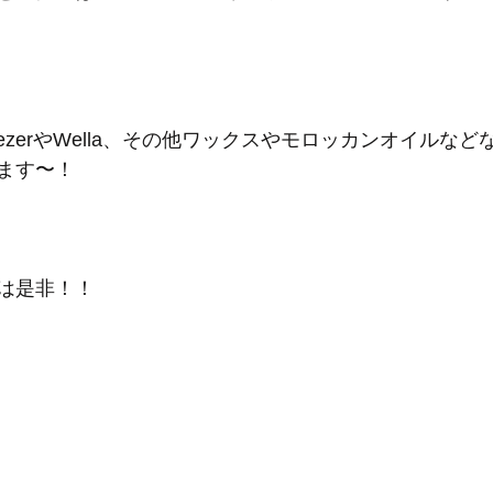
le TeezerやWella、その他ワックスやモロッカンオイル
ます〜！
は是非！！