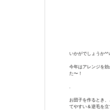
いかがでしょうか^^
今年はアレンジを効
た〜！
.
お団子を作るとき、と
てやすい＆逆毛を立