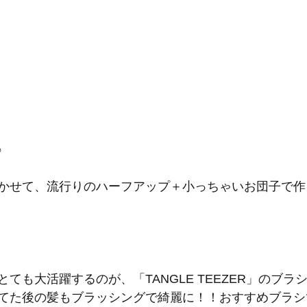
♪
かせて、流行りのハーフアップ＋小っちゃいお団子で作
ても大活躍するのが、「TANGLE TEEZER」のブラ
てた後の髪もブラッシングで綺麗に！！おすすめブラシで