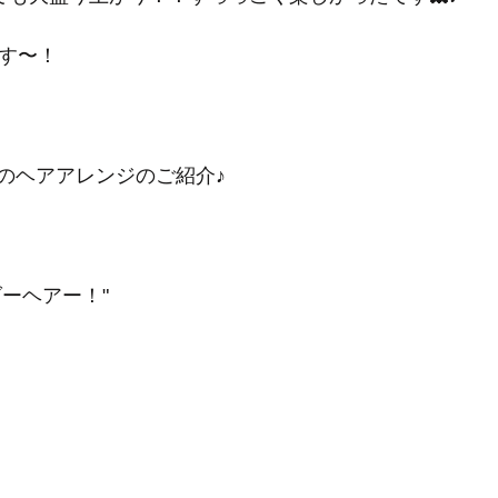
ます〜！
のヘアアレンジのご紹介♪
ーヘアー！"