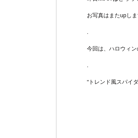
お写真はまたupし
.
今回は、ハロウィン
.
"トレンド風スパイダ