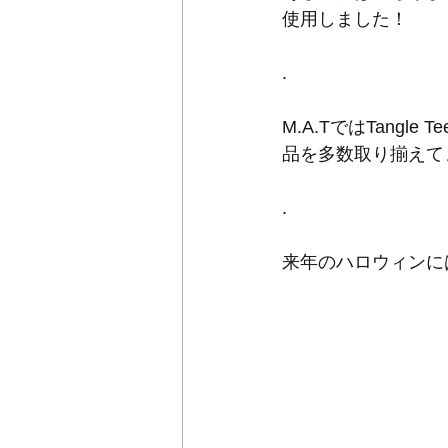
使用しました！
.
M.A.TではTang
品を多数取り揃えて
.
来年のハロウィンに