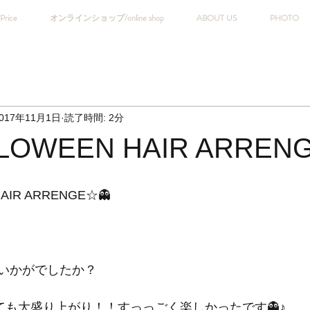
Price
オンラインショップ/online shop
ABOUT US
PHOTO
017年11月1日
読了時間: 2分
LOWEEN HAIR ARREN
AIR ARRENGE☆👻
いかがでしたか？
っても大盛り上がり！！すっっごく楽しかったです👻♪