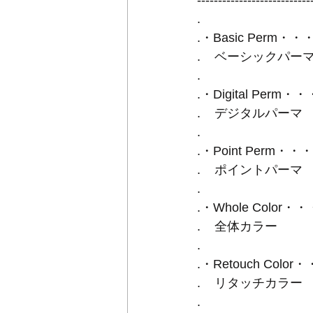
.
.・Basic Perm
.    ベーシックパー
.
.・Digital Per
.    デジタルパーマ
.
.・Point Perm
.    ポイントパーマ
.
.・Whole Color
.    全体カラー
. 
.・Retouch Col
.    リタッチカラー
.