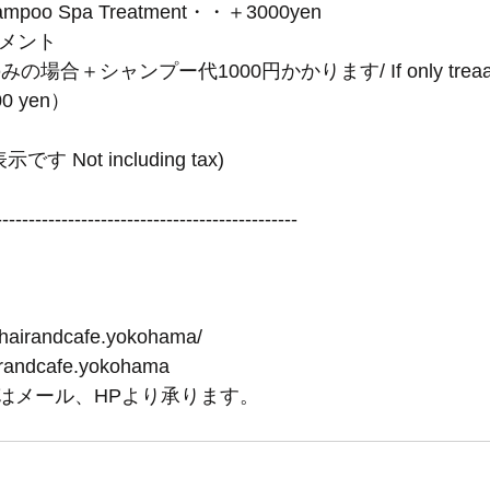
shampoo Spa Treatment・・＋3000yen
トメント
合＋シャンプー代1000円かかります/ If only treaatment
000 yen）
 Not including tax)
----------------------------------------------
-hairandcafe.yokohama/
irandcafe.yokohama
はメール、HPより承ります。