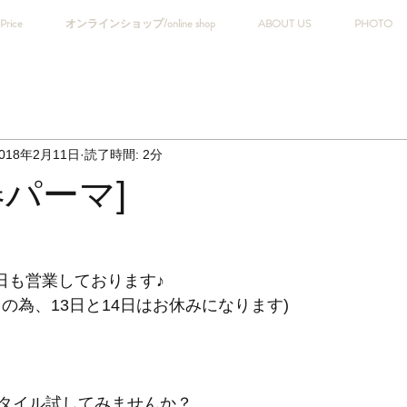
Price
オンラインショップ/online shop
ABOUT US
PHOTO
018年2月11日
読了時間: 2分
春パーマ]
曜日も営業しております♪
の為、13日と14日はお休みになります)
タイル試してみませんか？