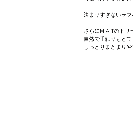
決まりすぎないラフ
さらにM.A.Tのト
自然で手触りもとて
しっとりまとまりや