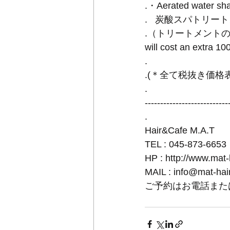
.・Aerated water 
.   炭酸スパトリー
.（トリートメントのみの場
will cost an extra 1
.
.(＊全て税抜き価格表示です
.
---------------------------
.
Hair&Cafe M.A.T
TEL : 045-873-6653
HP : http://www.mat
MAIL : info@mat-ha
ご予約はお電話また