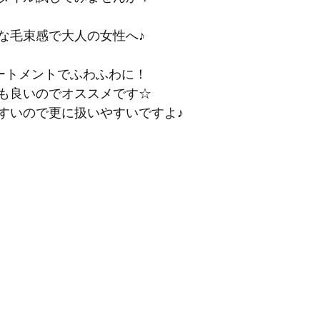
な毛束感で大人の女性へ♪
リートメントでふわふわに！
も良いのでオススメです☆
すいので更に扱いやすいですよ♪