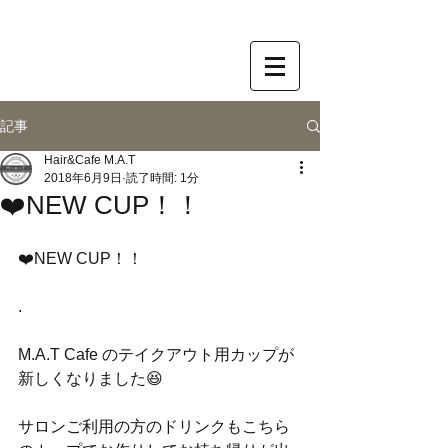
記事
Hair&Cafe M.A.T
2018年6月9日
読了時間: 1分
❤️NEW CUP！！
❤️NEW CUP！！
.
M.A.T Cafe のテイクアウト用カップが
新しくなりました😆
サロンご利用の方のドリンクもこちら