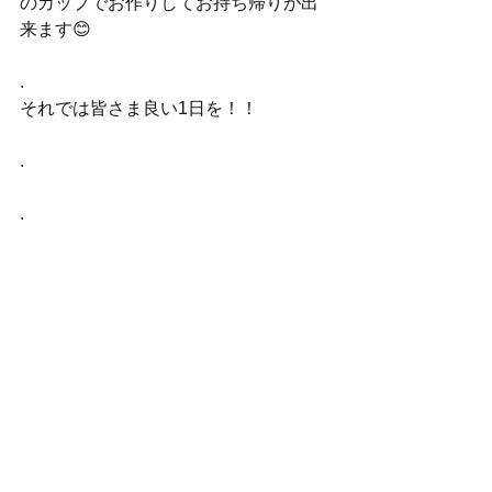
のカップでお作りしてお持ち帰りが出
来ます😊
.
それでは皆さま良い1日を！！
.
.