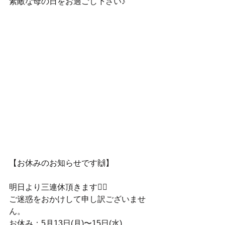
素敵な母の日をお過ごし下さい♪
【お休みのお知らせです🙌】
明日より三連休頂きます🙇‍♂️
ご迷惑をおかけして申し訳ございませ
ん。
お休み：5月13日(月)〜15日(水)