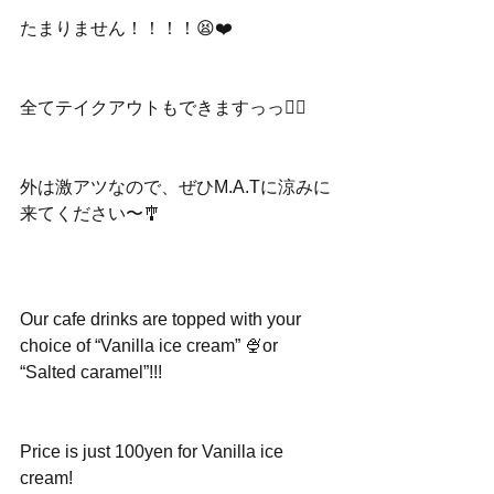
たまりません！！！！😫❤️
全てテイクアウトもできますっっ🙆‍♀️
外は激アツなので、ぜひM.A.Tに涼みに
来てください〜🎐
Our cafe drinks are topped with your 
choice of “Vanilla ice cream” 🍨or 
“Salted caramel”!!!
Price is just 100yen for Vanilla ice 
cream!