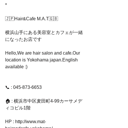
*
🇯🇵Hair&Cafe M.A.T🇬🇧
横浜山手にある美容室とカフェが一緒
になったお店です
Hello,We are hair salon and cafe.Our 
location is Yokohama japan.English 
available :)
📞 : 045-873-6653
🏠 : 横浜市中区麦田町4-99カーサメデ
ィコビル1階
HP : http://www.mat-