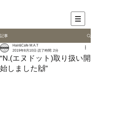
記事
Hair&Cafe M.A.T
2019年8月10日
読了時間: 2分
“N.(エヌドット)取り扱い開
始しました🙌”