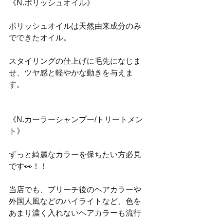
《N.ポリッシュオイル》
ポリッシュオイルは天然由来成分のみ
でできたオイル。
スタイリングの仕上げに毛先になじま
せ、ツヤ感と軽やかな動きを与えま
す。
《N.カーラーシャンプー/トリートメン
ト》
ずっと綺麗なカラーを保ちたい方必見
です👀！！
当店でも、ブリーチ後のヘアカラーや
外国人風などのハイライトなど、色を
あまり濃く入れないヘアカラーも流行