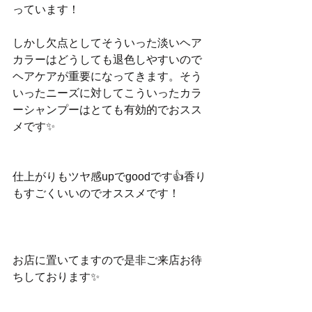
っています！
しかし欠点としてそういった淡いヘア
カラーはどうしても退色しやすいので
ヘアケアが重要になってきます。そう
いったニーズに対してこういったカラ
ーシャンプーはとても有効的でおスス
メです✨
仕上がりもツヤ感upでgoodです👍香り
もすごくいいのでオススメです！
お店に置いてますので是非ご来店お待
ちしております✨