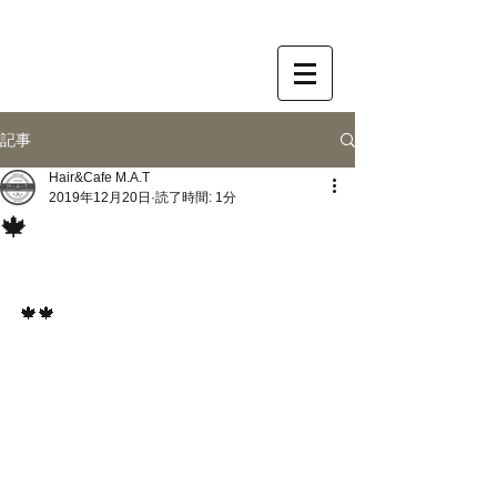
記事
Hair&Cafe M.A.T
2019年12月20日
読了時間: 1分
🍁
🍁🍁