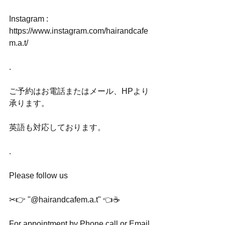
Instagram : 
https://www.instagram.com/hairandcafe
m.a.t/
.
ご予約はお電話またはメール、HPより
承ります。
英語も対応しております。
.
Please follow us
✂︎👉 "@hairandcafem.a.t" 👈☕️
For appointment by Phone call or Email