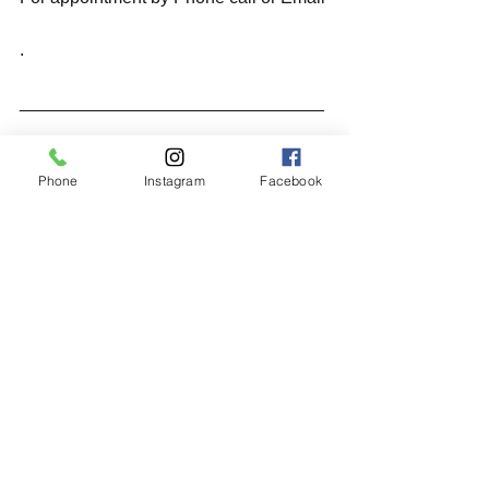
.
_______________________________
________________________
Phone
Instagram
Facebook
すべて表示
最新記事