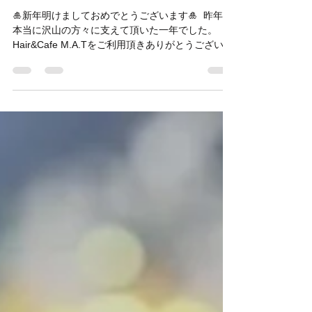
Hair&Cafe M.A.T
2025年1月4日
読了時間: 2分
✨Happy New Year 2025✨
🎍新年明けましておめでとうございます🎍 ⁡ 昨年も
本当に沢山の方々に支えて頂いた一年でした。 ⁡
Hair&Cafe M.A.Tをご利用頂きありがとうございま
した！！！ ⁡ 2025年もご来店のお客様と一緒に楽し
めるお店、皆さまから愛されるお店になるよう努
めて参ります。...