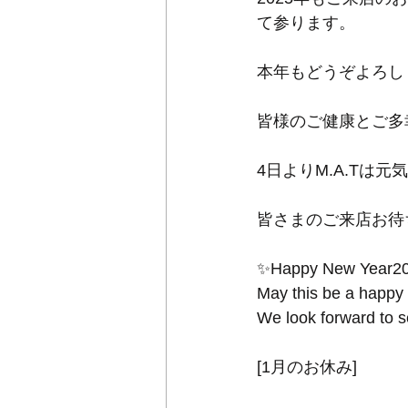
て参ります。
本年もどうぞよろしくお願
皆様のご健康とご多
4日よりM.A.Tは元
皆さまのご来店お待
✨Happy New Year2
May this be a happy 
We look forward to 
[1月のお休み]