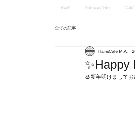
HOME
"Hair Salon" Price
"Cafe" 
全ての記事
Hair&Cafe M.A.T
2
✨Happy 
🎍新年明けましてお