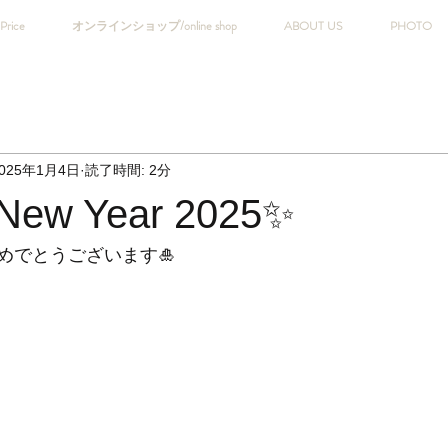
Price
オンラインショップ/online shop
ABOUT US
PHOTO
025年1月4日
読了時間: 2分
New Year 2025✨
めでとうございます🎍