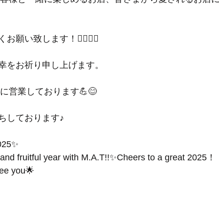
い致します！🙇‍♂️🙇‍♀️
幸をお祈り申し上げます。
気に営業しております💪😊
ちしております♪
025✨
and fruitful year with M.A.T!!✨Cheers to a great 2025！
see you🌟