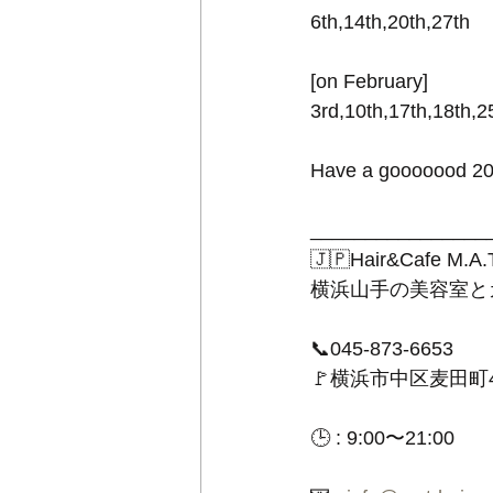
6th,14th,20th,27th
[on February]
3rd,10th,17th,18th,2
Have a gooooood 2
________________
🇯🇵Hair&Cafe M.A.
横浜山手の美容室と
📞045-873-6653
🚩横浜市中区麦田町
🕒 : 9:00〜21:00