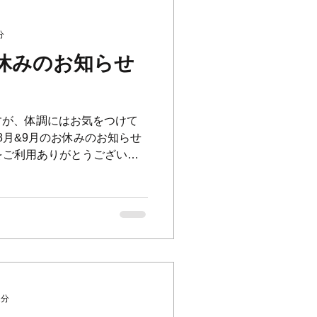
分
お休みのお知らせ
ますが、体調にはお気をつけて
＼8月&9月のお休みのお知らせ
M.A.Tをご利用ありがとうございま
日(火) 14日(月)...
2分