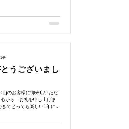
 1分
りがとうございまし
本当に沢山のお客様に御来店いただ
ら心から！お礼を申し上げま
できてとっても楽しい1年にな
年も皆様にとって素晴らしい一年