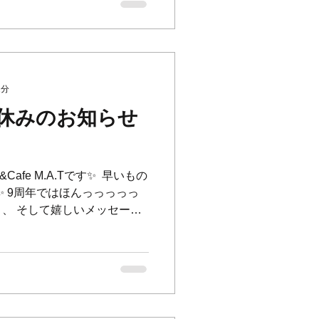
2分
休みのお知らせ
&Cafe M.A.Tです✨ ⁡ 早いもの
ト✨ 9周年ではほんっっっっっ
、 そして嬉しいメッセージ
りがとうございます！！！...