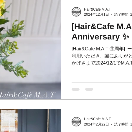
Hair&Cafe M.A.T
2024年12月1日
読了時間: 
[Hair&Cafe M.
Anniversary ✨
[Hair&Cafe M.A.T ⑨周年
利用いただき、誠にありがとう
かげさまで2024/12/1でM
とができました！🎉 ⁡...
Hair&Cafe M.A.T
2024年2月22日
読了時間: 