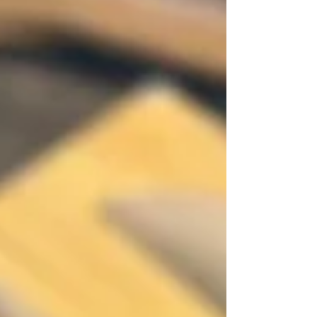
ますのでお早目のご予約をおすすめ致します🙇‍♀️💦
申し訳ございません🙇‍♂️ ⁡ *****年末のキャンセル、ご
予約変更について***** ⁡ [キャンセルやご予約のご変
更はなるべくお早めにお願い致します💦] ⁡ キャンセ
ル待ちを頂いている方やご都合がつかずお断りを
させて頂いているお客様もいらっしゃる為、是非
ご協力をお願い致します😣💦 ⁡
*********************************