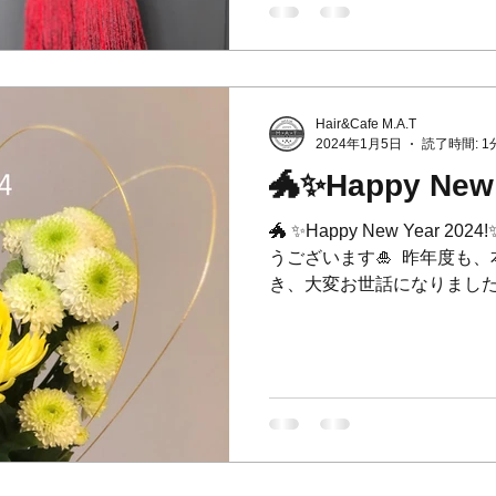
Hair&Cafe M.A.T
2024年1月5日
読了時間: 1
🐲✨Happy New 
🐲 ✨Happy New Year 2
うございます🎍 ⁡ 昨年度
き、大変お世話になりました。 ⁡ 
用頂き本当にありがとうございま