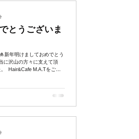
分
でとうございま
3! ✨ ⁡ 🎍新年明けましておめでとう
、本当に沢山の方々に支えて頂
Hair&Cafe M.A.Tをご利
した。 ⁡...
分