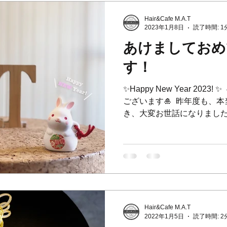
Hair&Cafe M.A.T
2023年1月8日
読了時間: 1
あけましておめ
す！
✨Happy New Year 202
ございます🎍 ⁡ 昨年度も
き、大変お世話になりました。 ⁡ 
用頂き本当にありがとうございま
Hair&Cafe M.A.T
2022年1月5日
読了時間: 2