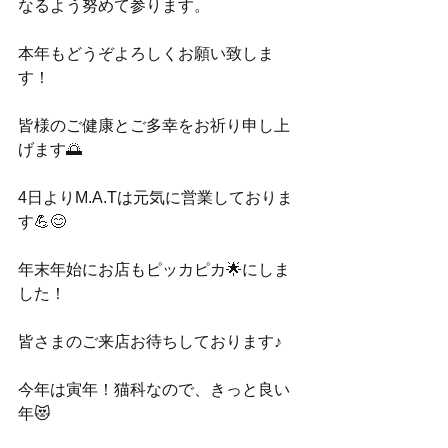
なるよう努めて参ります。
本年もどうぞよろしくお願い致しま
す！
皆様のご健康とご多幸をお祈り申し上
げます🌅
4日よりM.A.Tは元気に営業しておりま
す💪😊
年末年始にお店もピッカピカ🌟にしま
した！
皆さまのご来店お待ちしております♪
今年は寅年！猫科なので、きっと良い
年😻