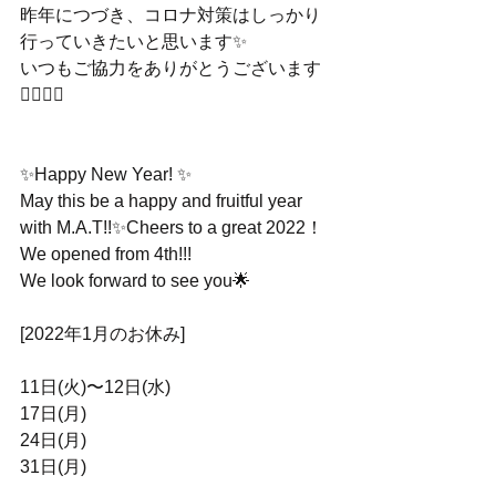
昨年につづき、コロナ対策はしっかり
行っていきたいと思います✨
いつもご協力をありがとうございます
🙇‍♂️🙇‍♀️
✨Happy New Year! ✨
May this be a happy and fruitful year 
with M.A.T!!✨Cheers to a great 2022！
We opened from 4th!!!
We look forward to see you🌟
[2022年1月のお休み]
11日(火)〜12日(水)
17日(月)
24日(月)
31日(月)