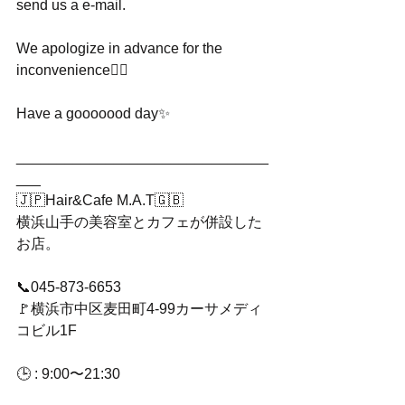
send us a e-mail.
We apologize in advance for the 
inconvenience🙇‍♂️ 
Have a gooooood day✨
_______________________________
___
🇯🇵Hair&Cafe M.A.T🇬🇧
横浜山手の美容室とカフェが併設した
お店。
📞045-873-6653
🚩横浜市中区麦田町4-99カーサメディ
コビル1F
🕒 : 9:00〜21:30