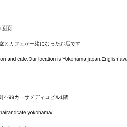
_______________________________________
T🇬🇧
室とカフェが一緒になったお店です
lon and cafe.Our location is Yokohama japan.English ava
田町4-99カーサメディコビル1階
-hairandcafe.yokohama/