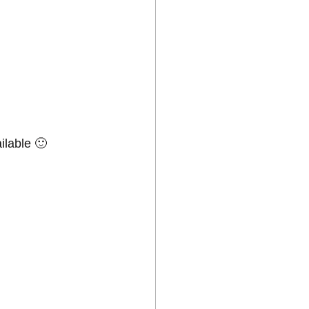
ilable 🙂