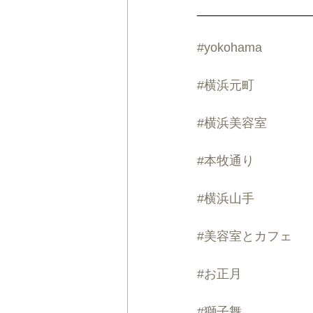
________________
#yokohama
#横浜元町
#横浜美容室
#本牧通り
#横浜山手
#美容室とカフェ
#お正月
#獅子舞