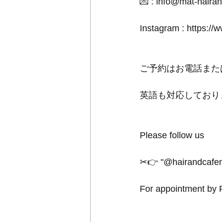
💌 : info@mat-hair
Instagram : https://
ご予約はお電話また
英語も対応しており
Please follow us
✂︎👉 "@hairandcafem
For appointment by P