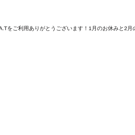
e M.A.Tをご利用ありがとうございます！1月のお休みと2
、