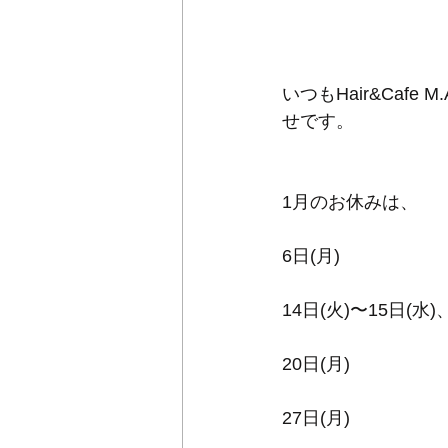
いつもHair&Caf
せです。
1月のお休みは、
6日(月)
14日(火)〜15日(水)
20日(月)
27日(月)