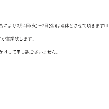
より2月4日(火)〜7日(金)は連休とさせて頂きます🙇‍♂
すが営業致します。
かけして申し訳ございません。