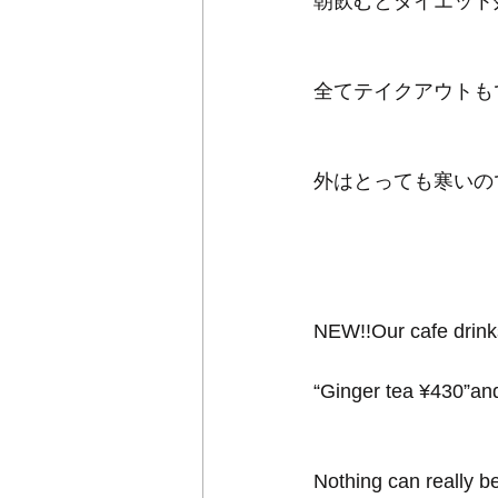
朝飲むとダイエット
全てテイクアウトもでき
外はとっても寒いので
NEW!!Our cafe drink
“Ginger tea ¥430”and
Nothing can really be