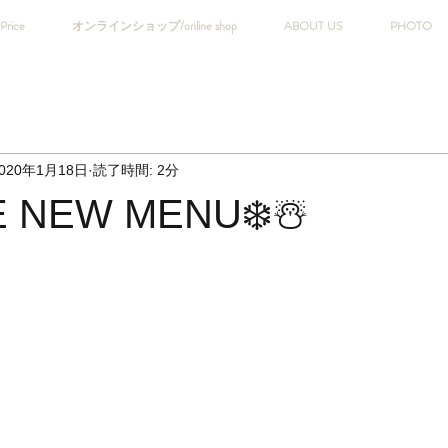
Price
オンラインショップ/online shop
ABOUT US
PHOTO
020年1月18日
読了時間: 2分
E NEW MENU❄️☃️