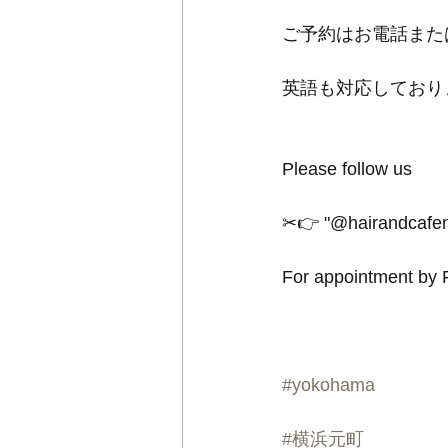
ご予約はお電話また
英語も対応しており
Please follow us
✂︎👉 "@hairandcafem
For appointment by P
#yokohama
#横浜元町