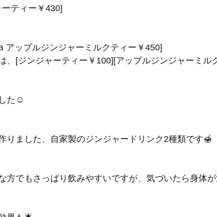
ジャーティー￥430]
milk tea アップルジンジャーミルクティー￥450]
、[ジンジャーティー￥100][アップルジンジャーミルク
した☺️
作りました、自家製のジンジャードリンク2種類です🍯
な方でもさっぱり飲みやすいですが、気づいたら身体が