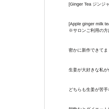
[Ginger Tea ジン
[Apple ginger 
※サロンご利用の方は
密かに新作できてま
生姜が大好きな私が
どちらも生姜が苦手