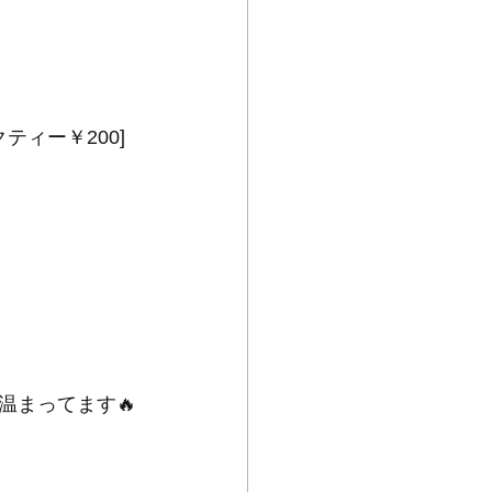
ティー￥200]
温まってます🔥