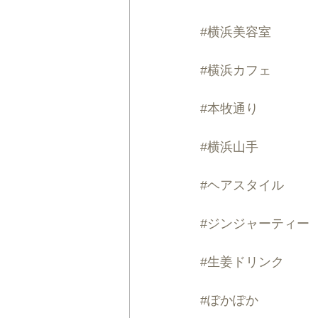
#横浜美容室
#横浜カフェ
#本牧通り
#横浜山手
#ヘアスタイル
#ジンジャーティー
#生姜ドリンク
#ぽかぽか