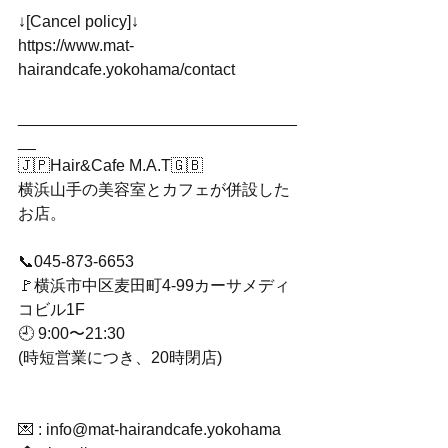
↓[Cancel policy]↓
https://www.mat-
hairandcafe.yokohama/contact
_______________________________
__
🇯🇵Hair&Cafe M.A.T🇬🇧
横浜山手の美容室とカフェが併設した
お店。
📞045-873-6653
🚩横浜市中区麦田町4-99カーサメディ
コビル1F
🕘 9:00〜21:30
(時短営業につき、20時閉店)
💌 : info@mat-hairandcafe.yokohama