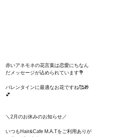
赤いアネモネの花言葉は恋愛にちなん
だメッセージが込められています💐
バレンタインに最適なお花ですね🥰🎁
💕
＼2月のお休みのお知らせ／
いつもHair&Cafe M.A.Tをご利用ありが