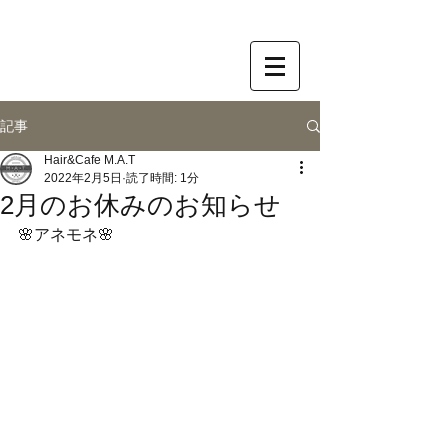
記事
Hair&Cafe M.A.T
2022年2月5日
読了時間: 1分
2月のお休みのお知らせ
🌸アネモネ🌸