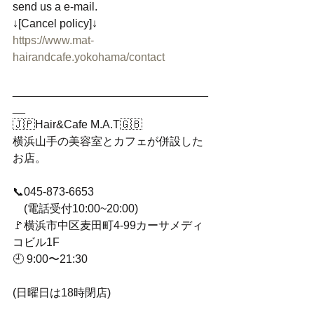
send us a e-mail. 
↓[Cancel policy]↓
https://www.mat-
hairandcafe.yokohama/contact
_______________________________
__
🇯🇵Hair&Cafe M.A.T🇬🇧
横浜山手の美容室とカフェが併設した
お店。
📞045-873-6653
　(電話受付10:00~20:00)
🚩横浜市中区麦田町4-99カーサメディ
コビル1F
🕘 9:00〜21:30
(日曜日は18時閉店) 