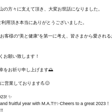
山の方々に支えて頂き、大変お世話になりました。
.A.Tをご利用頂き本当にありがとうございました。
き、お客様の"美と健康”を第一に考え、皆さまから愛され
くお願い致します！
幸をお祈り申し上げます🌅
気に営業しております💪😊
23! ✨
and fruitful year with M.A.T!!✨Cheers to a great 2023！
!!