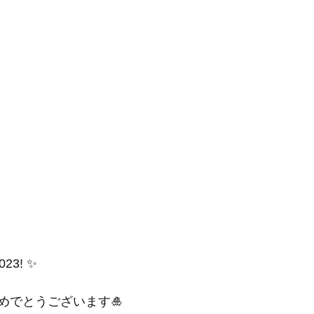
023! ✨
めでとうございます🎍