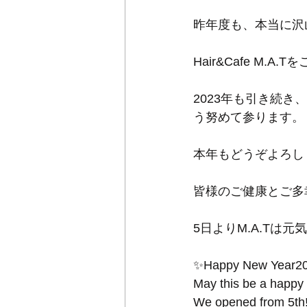
昨年度も、本当に沢
Hair&Cafe M
2023年も引き続
う努めて参ります。
本年もどうぞよろし
皆様のご健康とご多
5日よりM.A.Tは元
✨Happy New Year20
May this be a happy 
We opened from 5th!