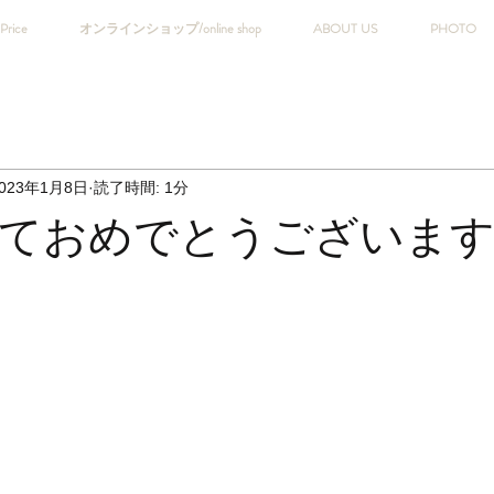
Price
オンラインショップ/online shop
ABOUT US
PHOTO
023年1月8日
読了時間: 1分
ておめでとうございま